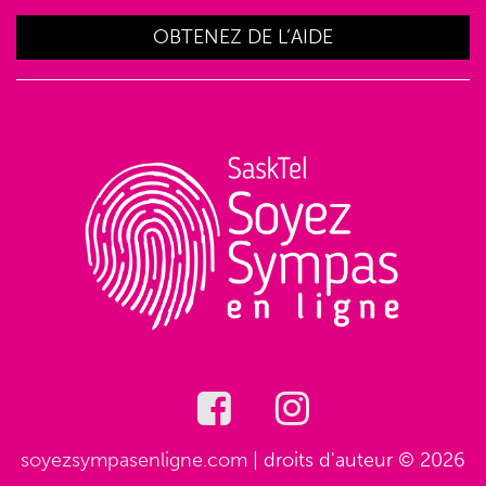
OBTENEZ DE L’AIDE
soyezsympasenligne.com
| droits d'auteur © 2026