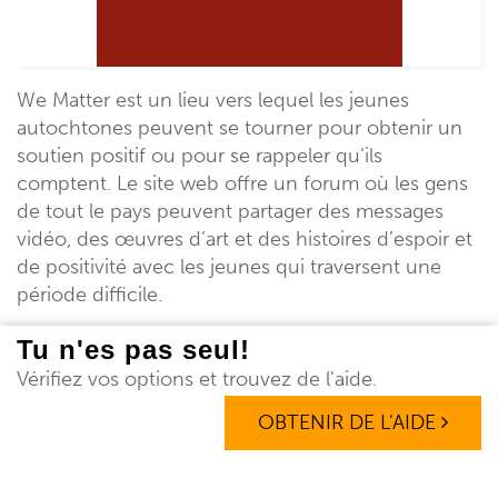
We Matter est un lieu vers lequel les jeunes
autochtones peuvent se tourner pour obtenir un
soutien positif ou pour se rappeler qu’ils
comptent. Le site web offre un forum où les gens
de tout le pays peuvent partager des messages
vidéo, des œuvres d’art et des histoires d’espoir et
de positivité avec les jeunes qui traversent une
période difficile.
outil pour les familles
Tu n'es pas seul!
Vérifiez vos options et trouvez de l'aide.
OBTENIR DE L'AIDE